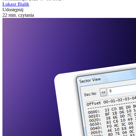
Łukasz Bialik
Udostępnij
22 min. czytania