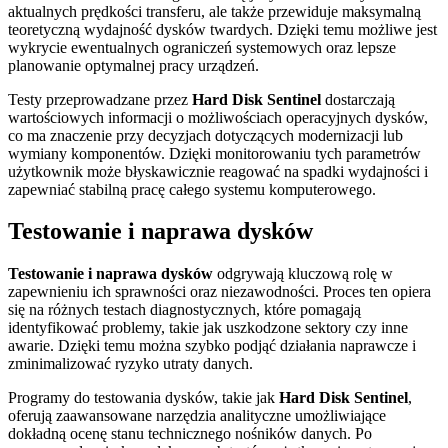
aktualnych prędkości transferu, ale także przewiduje maksymalną
teoretyczną wydajność dysków twardych. Dzięki temu możliwe jest
wykrycie ewentualnych ograniczeń systemowych oraz lepsze
planowanie optymalnej pracy urządzeń.
Testy przeprowadzane przez
Hard Disk Sentinel
dostarczają
wartościowych informacji o możliwościach operacyjnych dysków,
co ma znaczenie przy decyzjach dotyczących modernizacji lub
wymiany komponentów. Dzięki monitorowaniu tych parametrów
użytkownik może błyskawicznie reagować na spadki wydajności i
zapewniać stabilną pracę całego systemu komputerowego.
Testowanie i naprawa dysków
Testowanie i naprawa dysków
odgrywają kluczową rolę w
zapewnieniu ich sprawności oraz niezawodności. Proces ten opiera
się na różnych testach diagnostycznych, które pomagają
identyfikować problemy, takie jak uszkodzone sektory czy inne
awarie. Dzięki temu można szybko podjąć działania naprawcze i
zminimalizować ryzyko utraty danych.
Programy do testowania dysków, takie jak
Hard Disk Sentinel
,
oferują zaawansowane narzędzia analityczne umożliwiające
dokładną ocenę stanu technicznego nośników danych. Po