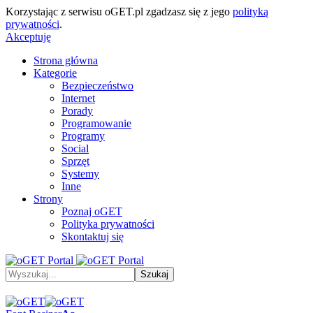
Korzystając z serwisu oGET.pl zgadzasz się z jego
polityką
prywatności
.
Akceptuję
Strona główna
Kategorie
Bezpieczeństwo
Internet
Porady
Programowanie
Programy
Social
Sprzęt
Systemy
Inne
Strony
Poznaj oGET
Polityka prywatności
Skontaktuj się