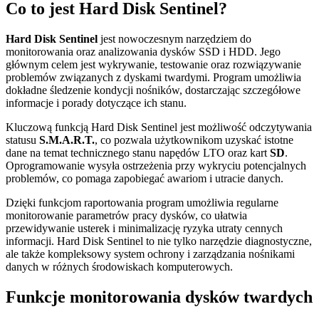
Co to jest Hard Disk Sentinel?
Hard Disk Sentinel
jest nowoczesnym narzędziem do
monitorowania oraz analizowania dysków SSD i HDD. Jego
głównym celem jest wykrywanie, testowanie oraz rozwiązywanie
problemów związanych z dyskami twardymi. Program umożliwia
dokładne śledzenie kondycji nośników, dostarczając szczegółowe
informacje i porady dotyczące ich stanu.
Kluczową funkcją Hard Disk Sentinel jest możliwość odczytywania
statusu
S.M.A.R.T.
, co pozwala użytkownikom uzyskać istotne
dane na temat technicznego stanu napędów LTO oraz kart
SD
.
Oprogramowanie wysyła ostrzeżenia przy wykryciu potencjalnych
problemów, co pomaga zapobiegać awariom i utracie danych.
Dzięki funkcjom raportowania program umożliwia regularne
monitorowanie parametrów pracy dysków, co ułatwia
przewidywanie usterek i minimalizację ryzyka utraty cennych
informacji. Hard Disk Sentinel to nie tylko narzędzie diagnostyczne,
ale także kompleksowy system ochrony i zarządzania nośnikami
danych w różnych środowiskach komputerowych.
Funkcje monitorowania dysków twardych