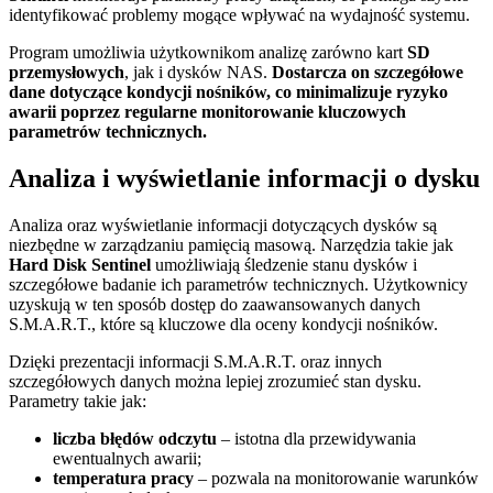
identyfikować problemy mogące wpływać na wydajność systemu.
Program umożliwia użytkownikom analizę zarówno kart
SD
przemysłowych
, jak i dysków NAS.
Dostarcza on szczegółowe
dane dotyczące kondycji nośników, co minimalizuje ryzyko
awarii poprzez regularne monitorowanie kluczowych
parametrów technicznych.
Analiza i wyświetlanie informacji o dysku
Analiza oraz wyświetlanie informacji dotyczących dysków są
niezbędne w zarządzaniu pamięcią masową. Narzędzia takie jak
Hard Disk Sentinel
umożliwiają śledzenie stanu dysków i
szczegółowe badanie ich parametrów technicznych. Użytkownicy
uzyskują w ten sposób dostęp do zaawansowanych danych
S.M.A.R.T., które są kluczowe dla oceny kondycji nośników.
Dzięki prezentacji informacji S.M.A.R.T. oraz innych
szczegółowych danych można lepiej zrozumieć stan dysku.
Parametry takie jak:
liczba błędów odczytu
– istotna dla przewidywania
ewentualnych awarii;
temperatura pracy
– pozwala na monitorowanie warunków