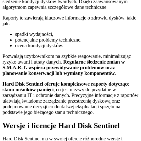
śledzenie kondycji dysków twardych. Dzięki zaawansowanym
algorytmom zapewnia szczegółowe dane techniczne.
Raporty te zawierają kluczowe informacje o zdrowiu dysków, takie
jak:
spadki wydajności,
potencjalne problemy techniczne,
ocena kondycji dysków.
Pozwalają użytkownikom na szybkie reagowanie, minimalizując
ryzyko awarii i utraty danych.
Regularne śledzenie zmian w
S.M.A.R.T. wspiera przewidywanie problemów oraz
planowanie konserwacji lub wymiany komponentów.
Hard Disk Sentinel oferuje kompleksowe raporty dotyczące
stanu nośników pamięci
, co jest niezwykle przydatne w
zarządzaniu IT i ochronie danych. Precyzyjne informacje z raportów
ułatwiają świadome zarządzanie przestrzenią dyskową oraz
podejmowanie decyzji co do dalszej eksploatacji sprzętu na
podstawie jego bieżącego stanu technicznego.
Wersje i licencje Hard Disk Sentinel
Hard Disk Sentinel ma w swojej ofercie różnorodne wersje i