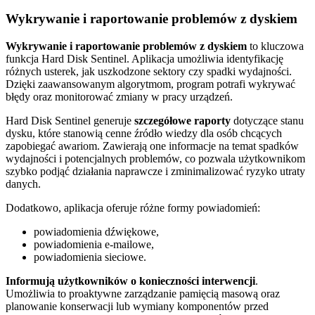
Wykrywanie i raportowanie problemów z dyskiem
Wykrywanie i raportowanie problemów z dyskiem
to kluczowa
funkcja Hard Disk Sentinel. Aplikacja umożliwia identyfikację
różnych usterek, jak uszkodzone sektory czy spadki wydajności.
Dzięki zaawansowanym algorytmom, program potrafi wykrywać
błędy oraz monitorować zmiany w pracy urządzeń.
Hard Disk Sentinel generuje
szczegółowe raporty
dotyczące stanu
dysku, które stanowią cenne źródło wiedzy dla osób chcących
zapobiegać awariom. Zawierają one informacje na temat spadków
wydajności i potencjalnych problemów, co pozwala użytkownikom
szybko podjąć działania naprawcze i zminimalizować ryzyko utraty
danych.
Dodatkowo, aplikacja oferuje różne formy powiadomień:
powiadomienia dźwiękowe,
powiadomienia e-mailowe,
powiadomienia sieciowe.
Informują użytkowników o konieczności interwencji
.
Umożliwia to proaktywne zarządzanie pamięcią masową oraz
planowanie konserwacji lub wymiany komponentów przed