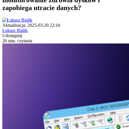
zapobiega utracie danych?
Aktualizacja: 2025-03-29 22:16
Łukasz Bialik
Udostępnij
26 min. czytania