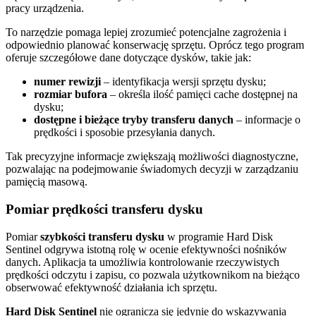
pracy urządzenia.
To narzędzie pomaga lepiej zrozumieć potencjalne zagrożenia i
odpowiednio planować konserwację sprzętu. Oprócz tego program
oferuje szczegółowe dane dotyczące dysków, takie jak:
numer rewizji
– identyfikacja wersji sprzętu dysku;
rozmiar bufora
– określa ilość pamięci cache dostępnej na
dysku;
dostępne i bieżące tryby transferu danych
– informacje o
prędkości i sposobie przesyłania danych.
Tak precyzyjne informacje zwiększają możliwości diagnostyczne,
pozwalając na podejmowanie świadomych decyzji w zarządzaniu
pamięcią masową.
Pomiar prędkości transferu dysku
Pomiar
szybkości transferu dysku
w programie Hard Disk
Sentinel odgrywa istotną rolę w ocenie efektywności nośników
danych. Aplikacja ta umożliwia kontrolowanie rzeczywistych
prędkości odczytu i zapisu, co pozwala użytkownikom na bieżąco
obserwować efektywność działania ich sprzętu.
Hard Disk Sentinel
nie ogranicza się jedynie do wskazywania