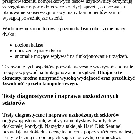
przeprowadzeniu kompleksowych testów użytkownicy otrzymują
szczegółowe raporty dotyczące kondycji sprzętu, co pozwala na
planowanie konserwacji lub wymiany komponentów zanim
wystąpią poważniejsze usterki.
Warto również monitorować poziom hałasu i obciążenie pracy
dysku:
poziom hałasu,
obciążenie pracy dysku,
anomalie mogące wpływać na funkcjonowanie urządzeń.
Testowanie tych aspektów pozwala wcześnie wykrywać anomalie
mogące wpływać na funkcjonowanie urządzeń.
Dbając o te
elementy, można utrzymać wysoką wydajność oraz przedłużyć
żywotność sprzętu komputerowego.
Testy diagnostyczne i naprawa uszkodzonych
sektorów
Testy diagnostyczne i naprawa uszkodzonych sektorów
odgrywają istotną rolę w utrzymaniu dysków twardych w
doskonałej kondycji. Narzędzia takie jak Hard Disk Sentinel
pozwalają na dokładną ocenę techniczną poprzez różnorodne testy.
Testy te bazują na operacjach zapisu i odczytu, co umożliwia