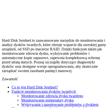
Hard Disk Sentinel to zaawansowane narzędzie do monitorowania i
analizy dysków twardych, które oferuje wsparcie dla szerokiej gamy
urządzeń, od SSD po macierze RAID. Dzięki funkcjom takim jak
monitorowanie zdrowia dysku, wykrywanie problemów i
automatyczne kopie zapasowe, zapewnia kompleksową ochronę
przed utratą danych. Poznaj szczegóły dotyczące diagnostyki
dysków oraz dostępne wersje oprogramowania, aby skutecznie
zarządzać swoimi zasobami pamięci masowej.
Zawartość
Co to jest Hard Disk Sentinel?
Funkcje monitorowania dysków twardych
Monitorowanie zdrowia dysku twardego
Monitorowanie temperatury dysku
Wykrywanie i raportowanie problemów z dyskiem