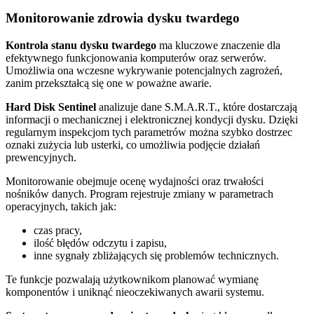
Monitorowanie zdrowia dysku twardego
Kontrola stanu dysku twardego
ma kluczowe znaczenie dla
efektywnego funkcjonowania komputerów oraz serwerów.
Umożliwia ona wczesne wykrywanie potencjalnych zagrożeń,
zanim przekształcą się one w poważne awarie.
Hard Disk Sentinel
analizuje dane S.M.A.R.T., które dostarczają
informacji o mechanicznej i elektronicznej kondycji dysku. Dzięki
regularnym inspekcjom tych parametrów można szybko dostrzec
oznaki zużycia lub usterki, co umożliwia podjęcie działań
prewencyjnych.
Monitorowanie obejmuje ocenę wydajności oraz trwałości
nośników danych. Program rejestruje zmiany w parametrach
operacyjnych, takich jak:
czas pracy,
ilość błędów odczytu i zapisu,
inne sygnały zbliżających się problemów technicznych.
Te funkcje pozwalają użytkownikom planować wymianę
komponentów i uniknąć nieoczekiwanych awarii systemu.