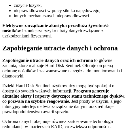
zużycie łożysk,
nieprawidłowości w pracy silnika napędowego,
innych mechanicznych nieprawidłowości.
Efektywne zarządzanie akustyką przedłuża żywotność
nośników
i zmniejsza ryzyko utraty danych związane z
uszkodzeniami fizycznymi.
Zapobieganie utracie danych i ochrona
Zapobieganie utracie danych oraz ich ochrona
to główne
zadania, które realizuje Hard Disk Sentinel. Oferuje on pełną
ochronę nośników i zaawansowane narzędzia do monitorowania i
diagnostyki.
Dzięki Hard Disk Sentinel użytkownicy mogą być spokojni o
dostęp do swoich ważnych informacji.
Program generuje
aktualne alerty i raporty dotyczące stanu technicznego dysków,
co pozwala na szybkie reagowanie.
Jest prosty w użyciu, a jego
intuicyjny interfejs ułatwia zarządzanie danymi oraz redukuje
prawdopodobieństwo awarii sprzętu.
Ochrona danych obejmuje również zastosowanie technologii
redundancji w macierzach RAID, co zwiększa odporność na