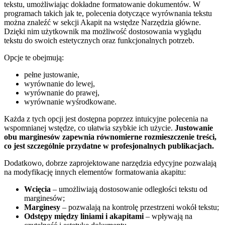
tekstu, umożliwiając dokładne formatowanie dokumentów. W
programach takich jak te, polecenia dotyczące wyrównania tekstu
można znaleźć w sekcji Akapit na wstędze Narzędzia główne.
Dzięki nim użytkownik ma możliwość dostosowania wyglądu
tekstu do swoich estetycznych oraz funkcjonalnych potrzeb.
Opcje te obejmują:
pełne justowanie,
wyrównanie do lewej,
wyrównanie do prawej,
wyrównanie wyśrodkowane.
Każda z tych opcji jest dostępna poprzez intuicyjne polecenia na
wspomnianej wstędze, co ułatwia szybkie ich użycie.
Justowanie
obu marginesów zapewnia równomierne rozmieszczenie treści,
co jest szczególnie przydatne w profesjonalnych publikacjach.
Dodatkowo, dobrze zaprojektowane narzędzia edycyjne pozwalają
na modyfikację innych elementów formatowania akapitu:
Wcięcia
– umożliwiają dostosowanie odległości tekstu od
marginesów;
Marginesy
– pozwalają na kontrolę przestrzeni wokół tekstu;
Odstępy między liniami i akapitami
– wpływają na