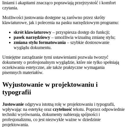
liniami i akapitami znacząco poprawiają przejrzystość i komfort
czytania.
Możliwości justowania dostępne są zarówno przez skróty
klawiaturowe, jak i polecenia na pasku narzędziowym programu:
skrót klawiaturowy
– przyspiesza dostęp do funkcji;
pasek narzędziowy
– umożliwia wizualną zmianę stylu;
zmiana stylu formatowania
– szybkie dostosowanie
wyglądu dokumentu.
Umiejętne zarządzanie tymi ustawieniami pozwala tworzyć
dokumenty o profesjonalnym wyglądzie, które nie tylko spełniają
oczekiwania estetyczne, ale także praktyczne wymagania
pisemnych materiałów.
Wyjustowanie w projektowaniu i
typografii
Justowanie
odgrywa istotną rolę w projektowaniu i typografii,
wpływając na estetykę oraz
czytelność
tekstu. Poprzez odpowiednie
techniki wyrównania, dokumenty nabierają spójności i
profesjonalizmu, co jest niezwykle ważne w dziedzinie
projektowania.