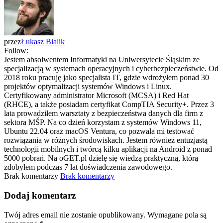
przez
Łukasz Bialik
Follow:
Jestem absolwentem Informatyki na Uniwersytecie Śląskim ze
specjalizacją w systemach operacyjnych i cyberbezpieczeństwie. Od
2018 roku pracuję jako specjalista IT, gdzie wdrożyłem ponad 30
projektów optymalizacji systemów Windows i Linux.
Certyfikowany administrator Microsoft (MCSA) i Red Hat
(RHCE), a także posiadam certyfikat CompTIA Security+. Przez 3
lata prowadziłem warsztaty z bezpieczeństwa danych dla firm z
sektora MŚP. Na co dzień korzystam z systemów Windows 11,
Ubuntu 22.04 oraz macOS Ventura, co pozwala mi testować
rozwiązania w różnych środowiskach. Jestem również entuzjastą
technologii mobilnych i twórcą kilku aplikacji na Android z ponad
5000 pobrań. Na oGET.pl dzielę się wiedzą praktyczną, którą
zdobyłem podczas 7 lat doświadczenia zawodowego.
Brak komentarzy
Brak komentarzy
Dodaj komentarz
Twój adres email nie zostanie opublikowany.
Wymagane pola są