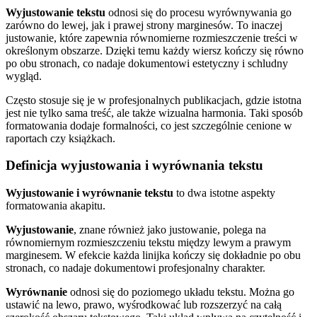
Wyjustowanie tekstu
odnosi się do procesu wyrównywania go
zarówno do lewej, jak i prawej strony marginesów. To inaczej
justowanie, które zapewnia równomierne rozmieszczenie treści w
określonym obszarze. Dzięki temu każdy wiersz kończy się równo
po obu stronach, co nadaje dokumentowi estetyczny i schludny
wygląd.
Często stosuje się je w profesjonalnych publikacjach, gdzie istotna
jest nie tylko sama treść, ale także wizualna harmonia. Taki sposób
formatowania dodaje formalności, co jest szczególnie cenione w
raportach czy książkach.
Definicja wyjustowania i wyrównania tekstu
Wyjustowanie i wyrównanie tekstu
to dwa istotne aspekty
formatowania akapitu.
Wyjustowanie
, znane również jako justowanie, polega na
równomiernym rozmieszczeniu tekstu między lewym a prawym
marginesem. W efekcie każda linijka kończy się dokładnie po obu
stronach, co nadaje dokumentowi profesjonalny charakter.
Wyrównanie
odnosi się do poziomego układu tekstu. Można go
ustawić na lewo, prawo, wyśrodkować lub rozszerzyć na całą