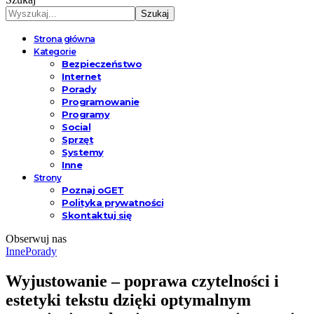
Strona główna
Kategorie
Bezpieczeństwo
Internet
Porady
Programowanie
Programy
Social
Sprzęt
Systemy
Inne
Strony
Poznaj oGET
Polityka prywatności
Skontaktuj się
Obserwuj nas
Inne
Porady
Wyjustowanie – poprawa czytelności i
estetyki tekstu dzięki optymalnym