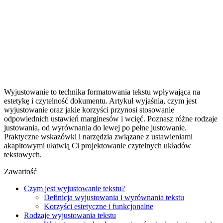
Wyjustowanie to technika formatowania tekstu wpływająca na
estetykę i czytelność dokumentu. Artykuł wyjaśnia, czym jest
wyjustowanie oraz jakie korzyści przynosi stosowanie
odpowiednich ustawień marginesów i wcięć. Poznasz różne rodzaje
justowania, od wyrównania do lewej po pełne justowanie.
Praktyczne wskazówki i narzędzia związane z ustawieniami
akapitowymi ułatwią Ci projektowanie czytelnych układów
tekstowych.
Zawartość
Czym jest wyjustowanie tekstu?
Definicja wyjustowania i wyrównania tekstu
Korzyści estetyczne i funkcjonalne
Rodzaje wyjustowania tekstu