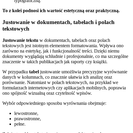
typograficzną.
To z kolei podnosi ich wartość estetyczną oraz praktyczną.
Justowanie w dokumentach, tabelach i polach
tekstowych
Justowanie tekstu
w dokumentach, tabelach oraz polach
tekstowych jest istotnym elementem formatowania. Wpływa ono
zarówno na estetykę, jak i funkcjonalność treści. Dzięki niemu
dokumenty wyglądają schludnie i profesjonalnie, co ma szczególne
znaczenie w takich publikacjach jak raporty czy książki.
W przypadku
tabel
justowanie umożliwia precyzyjne wyrównanie
danych w kolumnach, co znacznie ułatwia ich analizę oraz
porównanie. Natomiast w polach tekstowych, na przykład we
formularzach internetowych czy aplikacjach mobilnych, poprawia
ono spójność wizualną oraz czytelność wpisów.
Wybór odpowiedniego sposobu wyrównania obejmuje:
lewostronne,
prawostronne,
pełne.