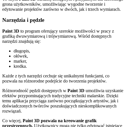
grona użytkowników, umożliwiając wygodne tworzenie i
edytowanie projektów zarówno w dwóch, jak i trzech wymiarach.
Narzędzia i pędzle
Paint 3D
to program oferujący szerokie możliwości w pracy z
grafiką dwuwymiarową i trójwymiarową. Wśród dostępnych
narzędzi znajdują się:
długopis,
ołówek,
marker,
kredka.
Każde z tych narzędzi cechuje się unikalnymi funkcjami, co
pozwala na różnorodne podejście do tworzenia projektów.
Różnorodność pędzli dostępnych w
Paint 3D
umożliwia uzyskanie
efektów przypominających tradycyjne techniki malarskie. Dzięki
temu aplikacja przyciąga zarówno początkujących artystów, jak i
doświadczonych twórców poszukujących nieskomplikowanych
rozwiązań.
Co więcej,
Paint 3D pozwala na kreowanie grafik
przestrzennych.
Użytkownicy mogą nie tylko edytować istniejące