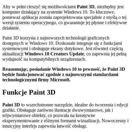
Aby w pełni cieszyć się możliwościami
Paint 3D
, niezbędny jest
komputer działający na systemie Windows 10. To kluczowe,
ponieważ aplikacja została zaprojektowana specjalnie z myślą o tej
wersji systemu operacyjnego, co gwarantuje jej płynne i efektywne
działanie.
Paint 3D korzysta z najnowszych technologii graficznych
dostępnych w Windows 10. Doskonale integruje się z funkcjami
systemowymi i obsługuje ekrany dotykowe. Jest również częścią
aktualizacji
Windows 10 Creators Update
, co zapewnia jej pełną
wydajność na kompatybilnych urządzeniach.
Reasumując, posiadanie Windows 10 to pewność, że Paint 3D
będzie funkcjonować zgodnie z najnowszymi standardami
technologicznymi firmy Microsoft.
Funkcje Paint 3D
Paint 3D
to wszechstronne narzędzie, idealne do tworzenia i edycji
grafiki. Obsługuje zarówno ilustracje dwuwymiarowe, jak i
trójwymiarowe obiekty, co pozwala na kreatywne
eksperymentowanie z różnymi formami wizualizacji. Nowoczesny i
intuicyjny interfejs zapewnia łatwość obsługi.