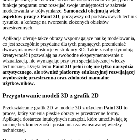
funkcje programu oraz rozwijać swoje umiejętności w zakresie
modelowania w trójwymiarze.
Samouczki obejmują wiele
aspektów pracy z Paint 3D
, począwszy od podstawowych technik
rysunku, a kończąc na tworzeniu złożonych obiektów
przestrzennych.
Aplikacja oferuje także obrazy wspomagające naukę modelowania,
co jest szczególnie przydatne dla tych pragnących przemieniać
dwuwymiarowe ilustracje w struktury 3D. Takie zasoby stymulują
kreatywność i pozwalają na swobodne eksperymentowanie z
wizualizacją, nie wymagając przy tym specjalistycznej wiedzy
technicznej. Dzięki temu
Paint 3D pełni rolę nie tylko narzędzia
artystycznego, ale również platformy edukacyjnej rozwijającej
wyobraźnię przestrzenną oraz zdolności manualne
użytkowników
.
Przygotowanie modeli 3D z grafik 2D
Przekształcanie grafik 2D w modele 3D z użyciem
Paint 3D
to
proces, który zmienia płaskie obrazy w przestrzenne formy.
Aplikacja dostarcza intuicyjnych narzędzi, które umożliwiają tę
zmianę bez konieczności posiadania zaawansowanej wiedzy
technicznej.