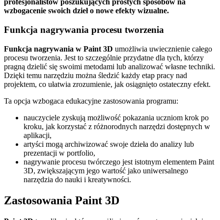
profesjonalistów poszukujących prostych sposobów na
wzbogacenie swoich dzieł o nowe efekty wizualne.
Funkcja nagrywania procesu tworzenia
Funkcja nagrywania w Paint 3D
umożliwia uwiecznienie całego
procesu tworzenia. Jest to szczególnie przydatne dla tych, którzy
pragną dzielić się swoimi metodami lub analizować własne techniki.
Dzięki temu narzędziu można śledzić każdy etap pracy nad
projektem, co ułatwia zrozumienie, jak osiągnięto ostateczny efekt.
Ta opcja wzbogaca edukacyjne zastosowania programu:
nauczyciele zyskują możliwość pokazania uczniom krok po
kroku, jak korzystać z różnorodnych narzędzi dostępnych w
aplikacji,
artyści mogą archiwizować swoje dzieła do analizy lub
prezentacji w portfolio,
nagrywanie procesu twórczego jest istotnym elementem Paint
3D, zwiększającym jego wartość jako uniwersalnego
narzędzia do nauki i kreatywności.
Zastosowania Paint 3D