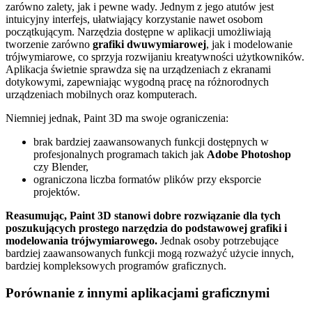
zarówno zalety, jak i pewne wady. Jednym z jego atutów jest
intuicyjny interfejs, ułatwiający korzystanie nawet osobom
początkującym. Narzędzia dostępne w aplikacji umożliwiają
tworzenie zarówno
grafiki dwuwymiarowej
, jak i modelowanie
trójwymiarowe, co sprzyja rozwijaniu kreatywności użytkowników.
Aplikacja świetnie sprawdza się na urządzeniach z ekranami
dotykowymi, zapewniając wygodną pracę na różnorodnych
urządzeniach mobilnych oraz komputerach.
Niemniej jednak, Paint 3D ma swoje ograniczenia:
brak bardziej zaawansowanych funkcji dostępnych w
profesjonalnych programach takich jak
Adobe Photoshop
czy Blender,
ograniczona liczba formatów plików przy eksporcie
projektów.
Reasumując, Paint 3D stanowi dobre rozwiązanie dla tych
poszukujących prostego narzędzia do podstawowej grafiki i
modelowania trójwymiarowego.
Jednak osoby potrzebujące
bardziej zaawansowanych funkcji mogą rozważyć użycie innych,
bardziej kompleksowych programów graficznych.
Porównanie z innymi aplikacjami graficznymi