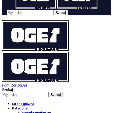
Font Resizer
Aa
Szukaj
Strona główna
Kategorie
Bezpieczeństwo