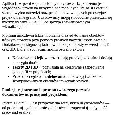
Aplikacja w pełni wspiera ekrany dotykowe, dzięki czemu jest
wygodna w użyciu na urządzeniach mobilnych. Paint 3D oferuje
szeroki wybór narzędzi oraz pędzli umożliwiających precyzyjne
projektowanie grafik. Użytkownicy mogą swobodnie przełączać się
między trybami 2D a 3D, co sprzyja zaawansowanym
wizualizacjom.
Program umożliwia także tworzenie oraz edytowanie obiektów
trójwymiarowych przy pomocy prostych narzędzi modelowania.
Dodatkowo dostępne są kolorowe naklejki i teksty w wersjach 2D
oraz 3D, które wzbogacają możliwości projektowe:
Kolorowe naklejki
– urozmaicają projekty wizualne i dodają
im oryginalności;
Teksty 2D i 3D
– pozwalają na kreatywne zastosowanie
typografii w projektach;
Proste narzędzia modelowania
– ułatwiają tworzenie
skomplikowanych obiektów trójwymiarowych.
Funkcja rejestrowania procesu twórczego pozwala
dokumentować pracę nad projektem.
Interfejs Paint 3D jest przyjazny dla wszystkich użytkowników —
od początkujących po profesjonalistów — zapewniając płynność
pracy nad grafiką.