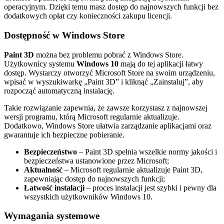
operacyjnym. Dzięki temu masz dostęp do najnowszych funkcji bez
dodatkowych opłat czy konieczności zakupu licencji.
Dostępność w Windows Store
Paint 3D
można bez problemu pobrać z Windows Store.
Użytkownicy systemu
Windows 10
mają do tej aplikacji łatwy
dostęp. Wystarczy otworzyć Microsoft Store na swoim urządzeniu,
wpisać w wyszukiwarkę „Paint 3D” i kliknąć „Zainstaluj”, aby
rozpocząć automatyczną instalację.
Takie rozwiązanie zapewnia, że zawsze korzystasz z najnowszej
wersji programu, którą Microsoft regularnie aktualizuje.
Dodatkowo, Windows Store ułatwia zarządzanie aplikacjami oraz
gwarantuje ich bezpieczne pobieranie.
Bezpieczeństwo
– Paint 3D spełnia wszelkie normy jakości i
bezpieczeństwa ustanowione przez Microsoft;
Aktualność
– Microsoft regularnie aktualizuje Paint 3D,
zapewniając dostęp do najnowszych funkcji;
Łatwość instalacji
– proces instalacji jest szybki i pewny dla
wszystkich użytkowników Windows 10.
Wymagania systemowe