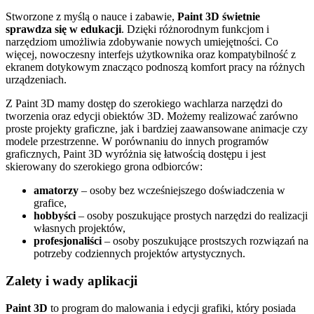
Stworzone z myślą o nauce i zabawie,
Paint 3D świetnie
sprawdza się w edukacji
. Dzięki różnorodnym funkcjom i
narzędziom umożliwia zdobywanie nowych umiejętności. Co
więcej, nowoczesny interfejs użytkownika oraz kompatybilność z
ekranem dotykowym znacząco podnoszą komfort pracy na różnych
urządzeniach.
Z Paint 3D mamy dostęp do szerokiego wachlarza narzędzi do
tworzenia oraz edycji obiektów 3D. Możemy realizować zarówno
proste projekty graficzne, jak i bardziej zaawansowane animacje czy
modele przestrzenne. W porównaniu do innych programów
graficznych, Paint 3D wyróżnia się łatwością dostępu i jest
skierowany do szerokiego grona odbiorców:
amatorzy
– osoby bez wcześniejszego doświadczenia w
grafice,
hobbyści
– osoby poszukujące prostych narzędzi do realizacji
własnych projektów,
profesjonaliści
– osoby poszukujące prostszych rozwiązań na
potrzeby codziennych projektów artystycznych.
Zalety i wady aplikacji
Paint 3D
to program do malowania i edycji grafiki, który posiada