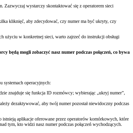
m. Zazwyczaj wystarczy skontaktować się z operatorem sieci
ilka kliknięć, aby zdecydować, czy numer ma być ukryty, czy
użyciu w konkretnej sieci, warto zajrzeć do instrukcji obsługi
orcy będą mogli zobaczyć nasz numer podczas połączeń, co bywa
obu systemach operacyjnych:
gdzie znajduje się funkcja ID rozmówcy; wybierając „ukryj numer”,
 należy dezaktywować, aby twój numer pozostał niewidoczny podczas
 istnieją aplikacje oferowane przez operatorów komórkowych, które
ę nad tym, kto widzi nasz numer podczas połączeń wychodzących.