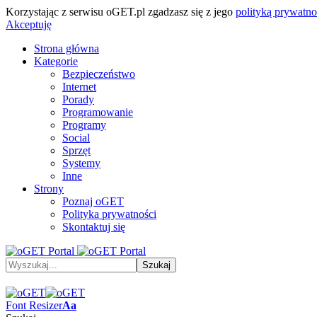
Korzystając z serwisu oGET.pl zgadzasz się z jego
polityką prywatno
Akceptuję
Strona główna
Kategorie
Bezpieczeństwo
Internet
Porady
Programowanie
Programy
Social
Sprzęt
Systemy
Inne
Strony
Poznaj oGET
Polityka prywatności
Skontaktuj się
Font Resizer
Aa