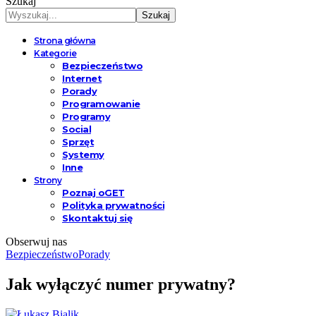
Szukaj
Strona główna
Kategorie
Bezpieczeństwo
Internet
Porady
Programowanie
Programy
Social
Sprzęt
Systemy
Inne
Strony
Poznaj oGET
Polityka prywatności
Skontaktuj się
Obserwuj nas
Bezpieczeństwo
Porady
Jak wyłączyć numer prywatny?