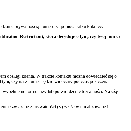
ządzanie prywatnością numeru za pomocą kilku kliknięć.
ification Restriction), która decyduje o tym, czy twój numer
em obsługi klienta. W trakcie kontaktu można dowiedzieć się o
d tym, czy nasz numer będzie widoczny podczas połączeń.
est wypełnienie formularzy lub potwierdzenie tożsamości.
Należy
rencje związane z prywatnością są właściwie realizowane i