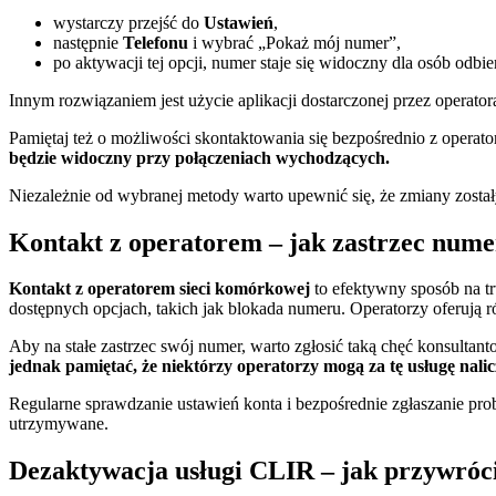
wystarczy przejść do
Ustawień
,
następnie
Telefonu
i wybrać „Pokaż mój numer”,
po aktywacji tej opcji, numer staje się widoczny dla osób odbie
Innym rozwiązaniem jest użycie aplikacji dostarczonej przez operato
Pamiętaj też o możliwości skontaktowania się bezpośrednio z operat
będzie widoczny przy połączeniach wychodzących.
Niezależnie od wybranej metody warto upewnić się, że zmiany zostały
Kontakt z operatorem – jak zastrzec nume
Kontakt z operatorem sieci komórkowej
to efektywny sposób na tr
dostępnych opcjach, takich jak blokada numeru. Operatorzy oferują
Aby na stałe zastrzec swój numer, warto zgłosić taką chęć konsultant
jednak pamiętać, że niektórzy operatorzy mogą za tę usługę nali
Regularne sprawdzanie ustawień konta i bezpośrednie zgłaszanie pro
utrzymywane.
Dezaktywacja usługi CLIR – jak przywróc