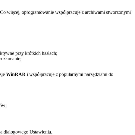
h. Co więcej, oprogramowanie współpracuje z archiwami stworzonymi
ktywne przy krótkich hasłach;
o złamanie;
sje
WinRAR
i współpracuje z popularnymi narzędziami do
ków:
na dialogowego Ustawienia.