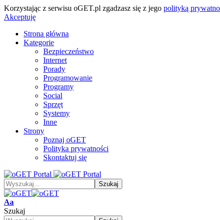
Korzystając z serwisu oGET.pl zgadzasz się z jego
polityką prywatno
Akceptuję
Strona główna
Kategorie
Bezpieczeństwo
Internet
Porady
Programowanie
Programy
Social
Sprzęt
Systemy
Inne
Strony
Poznaj oGET
Polityka prywatności
Skontaktuj się
Font
Aa
Resizer
Szukaj