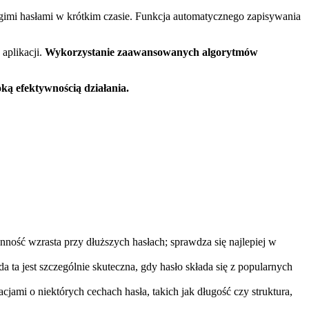
ługimi hasłami w krótkim czasie. Funkcja automatycznego zapisywania
aplikacji.
Wykorzystanie zaawansowanych algorytmów
ą efektywnością działania.
ność wzrasta przy dłuższych hasłach; sprawdza się najlepiej w
 ta jest szczególnie skuteczna, gdy hasło składa się z popularnych
ami o niektórych cechach hasła, takich jak długość czy struktura,