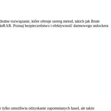
e rozwiązanie, które oferuje szereg metod, takich jak Brute
sji WinRAR. Poznaj bezpieczeństwo i efektywność darmowego unlockera
e tylko umożliwia odzyskanie zapomnianych haseł, ale także