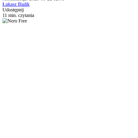
Łukasz Bialik
Udostępnij
11 min. czytania